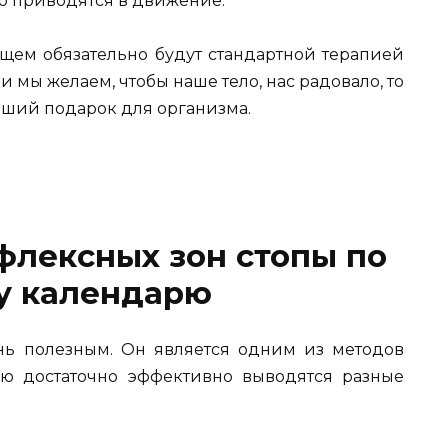
го приводятся в движение.
щем обязательно будут стандартной терапией
 мы желаем, чтобы наше тело, нас радовало, то
чший подарок для организма.
флексных зон стопы по
у календарю
нь полезным. Он является одним из методов
ю достаточно эффективно выводятся разные