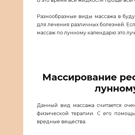
В это время все жидкости проще все
Разнообразные виды массажа в буду
для лечения различных болезней. Если
массаж по лунному календарю это лу
Массирование ре
лунном
Данный вид массажа считается оче
физической терапии. С его помощь
вредные вещества.