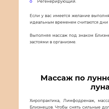
Регенерирующий.
Если у вас имеется желание выполнят
идеальным временем считаются дни 
Выполняя массаж под знаком Близне
застоями в организме.
Массаж по лунн
луна
Хиропрактика, Лимфодренаж, мас
Близнецов. Чтобы снять сильные до