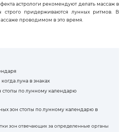
ффекта астрологи рекомендуют делать массаж в
ы строго придерживаются лунных ритмов. В
массаже проводимом в это время.
ендаря
когда луна в знаках
 стопы по лунному календарю
ых зон стопы по лунному календарю в
тки зон отвечающих за определенные органы