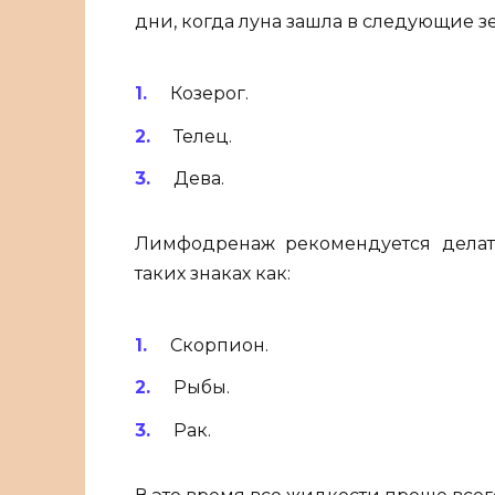
дни, когда луна зашла в следующие з
Козерог.
Телец.
Дева.
Лимфодренаж рекомендуется делать
таких знаках как:
Скорпион.
Рыбы.
Рак.