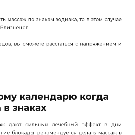
ь массаж по знакам зодиака, то в этом случае
Близнецов.
цов, вы сможете расстаться с напряжением и
ому календарю когда
 в знаках
саж дают сильный лечебный эффект в дни
лгие блокады, рекомендуется делать массаж в