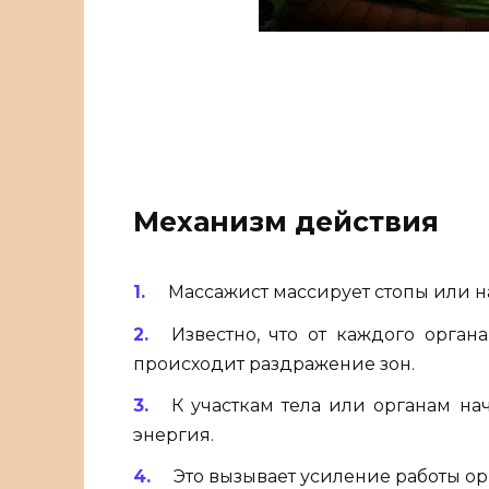
Механизм действия
Массажист массирует стопы или н
Известно, что от каждого орган
происходит раздражение зон.
К участкам тела или органам на
энергия.
Это вызывает усиление работы ор