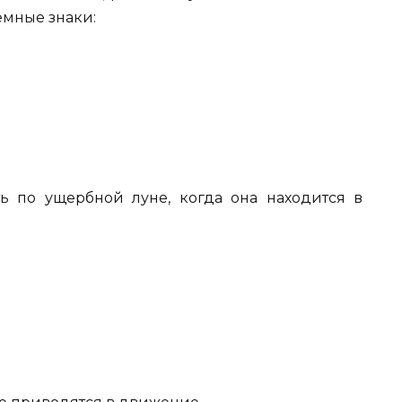
емные знаки:
 по ущербной луне, когда она находится в