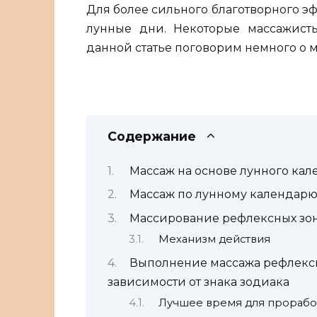
Для более сильного благотворного э
лунные дни. Некоторые массажист
данной статье поговорим немного о 
Содержание
Массаж на основе лунного кал
Массаж по лунному календарю 
Массирование рефлексных зон
Механизм действия
Выполнение массажа рефлексн
зависимости от знака зодиака
Лучшее время для прорабо