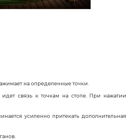
ажимает на определенные точки.
а идет связь к точкам на стопе. При нажатии
чинается усиленно притекать дополнительная
ганов.