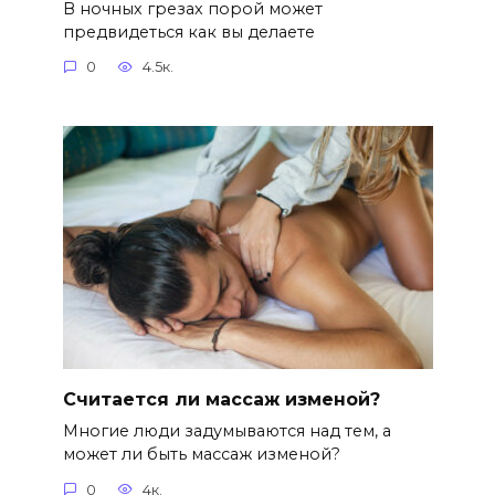
В ночных грезах порой может
предвидеться как вы делаете
0
4.5к.
Считается ли массаж изменой?
Многие люди задумываются над тем, а
может ли быть массаж изменой?
0
4к.