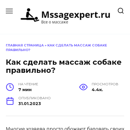
Перейти
к
содержанию
ГЛАВНАЯ СТРАНИЦА
»
КАК СДЕЛАТЬ МАССАЖ СОБАКЕ
ПРАВИЛЬНО?
Как сделать массаж собаке
правильно?
НА ЧТЕНИЕ
ПРОСМОТРОВ
7 мин
4.4к.
ОПУБЛИКОВАНО
31.01.2023
Многие хозяева просто обожают баловать своих